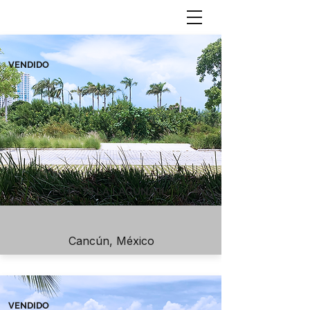
TERRENOS
VENDIDO
73
LOTE
LA LAGUNA II
Cancún, México
VENDIDO