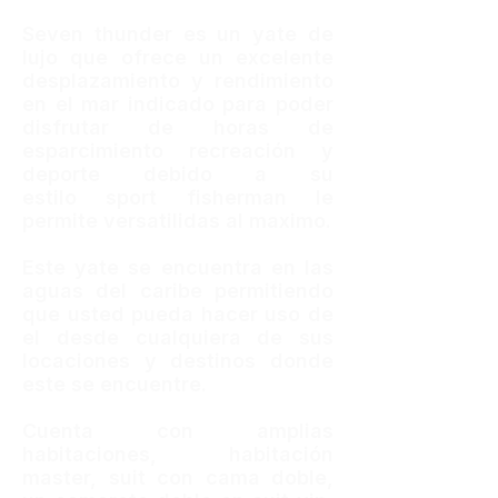
Seven thunder es un yate de
lujo que ofrece un excelente
desplazamiento y rendimiento
en el mar indicado para poder
disfrutar de horas de
esparcimiento recreación y
deporte debido a su
estilo sport fisherman le
permite versatilidas al maximo.
Este yate se encuentra en las
aguas del caribe permitiendo
que usted pueda hacer uso de
el desde cualquiera de sus
locaciones y destinos donde
este se encuentre.
Cuenta con amplias
habitaciones, habitación
master, suit con cama doble,