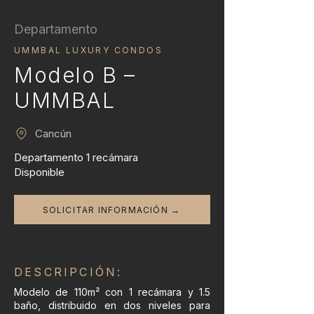
Departamento
UMMBAL LUXURY CONDOS
Modelo B –
UMMBAL
Cancún
Departamento 1 recámara
Disponible
SOLICITAR INFORMACIÓN →
DESCRIPCIÓN:
Modelo de 110m² con 1 recámara y 1.5
baño, distribuido en dos niveles para