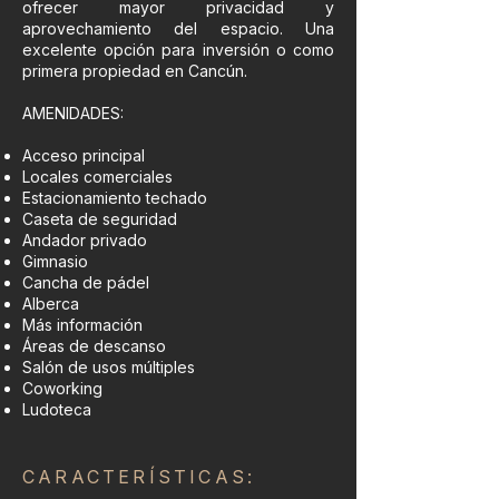
ofrecer mayor privacidad y
aprovechamiento del espacio. Una
excelente opción para inversión o como
primera propiedad en Cancún.
AMENIDADES:
Acceso principal
Locales comerciales
Estacionamiento techado
Caseta de seguridad
Andador privado
Gimnasio
Cancha de pádel
Alberca
Más información
Áreas de descanso
Salón de usos múltiples
Coworking
Ludoteca
CARACTERÍSTICAS: