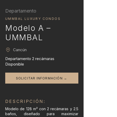
Departamento
UMMBAL LUXURY CONDOS
Modelo A –
UMMBAL
Cancún
Departamento 2 recámaras
Disponible
SOLICITAR INFORMACIÓN →
DESCRIPCIÓN:
Modelo de 128 m² con 2 recámaras y 2.5
baños, diseñado para maximizar