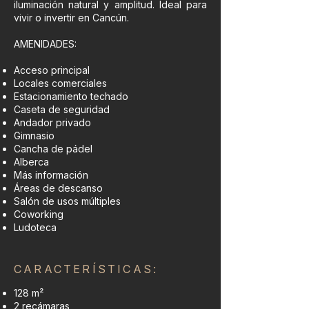
iluminación natural y amplitud. Ideal para
vivir o invertir en Cancún.
AMENIDADES:
Acceso principal
Locales comerciales
Estacionamiento techado
Caseta de seguridad
Andador privado
Gimnasio
Cancha de pádel
Alberca
Más información
Áreas de descanso
Salón de usos múltiples
Coworking
Ludoteca
CARACTERÍSTICAS:
128 m²
2 recámaras